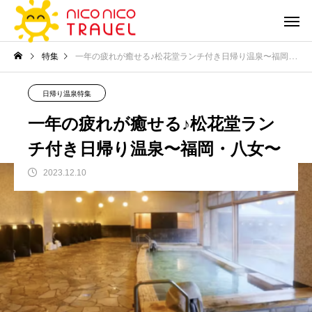
特集
一年の疲れが癒せる♪松花堂ランチ付き日帰り温泉〜福岡・八女〜
日帰り温泉特集
一年の疲れが癒せる♪松花堂ラン
チ付き日帰り温泉〜福岡・八女〜
2023.12.10