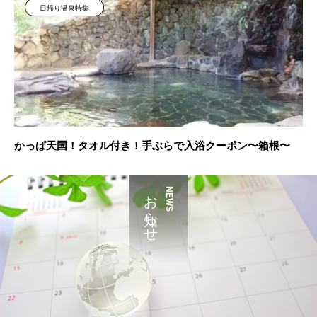
日帰り温泉特集
かっぱ天国！タオル付き！手ぶらで入浴クーポン〜箱根〜
お知らせ
NEWS