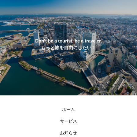
Don’t be a tourist, be a traveler.
もっと旅を自由にしたい！
ホーム
サービス
お知らせ