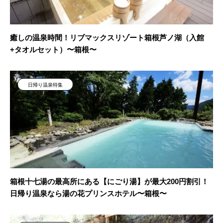
癒しの温泉時間！リブマックスリゾート箱根芦ノ湖（入館
+タオルセット）〜箱根〜
日帰り温泉特集
箱根十七湯の最高所にある【にごり湯】が最大200円割引！
日帰り温泉なら湯の花プリンスホテル〜箱根〜