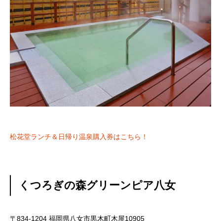
松花堂ランチ＆日帰り温泉購入券はこちら！
くつろぎの森グリーンピア八女
〒834-1204 福岡県八女市黒木町木屋10905