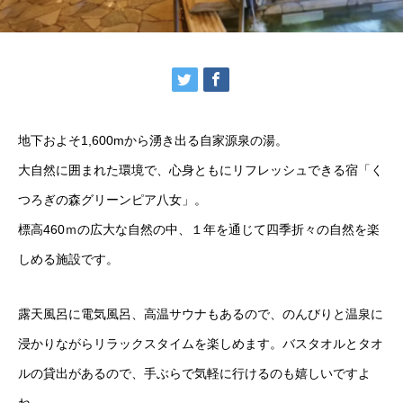
地下およそ1,600mから湧き出る自家源泉の湯。
大自然に囲まれた環境で、心身ともにリフレッシュできる宿「く
つろぎの森グリーンピア八女」。
標高460ｍの広大な自然の中、１年を通じて四季折々の自然を楽
しめる施設です。
露天風呂に電気風呂、高温サウナもあるので、のんびりと温泉に
浸かりながらリラックスタイムを楽しめます。バスタオルとタオ
ルの貸出があるので、手ぶらで気軽に行けるのも嬉しいですよ