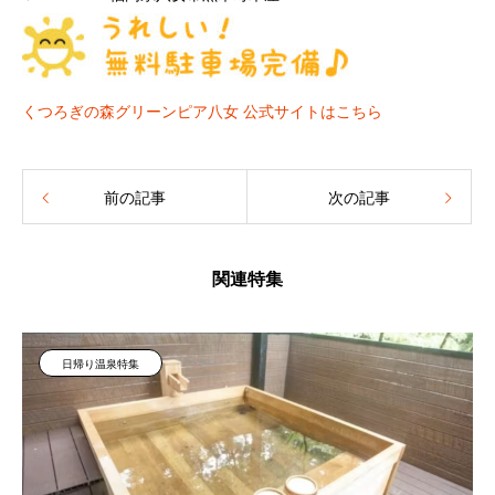
くつろぎの森グリーンピア八女 公式サイトはこちら
前の記事
次の記事
関連特集
日帰り温泉特集