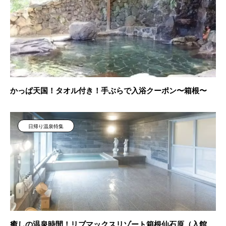
かっぱ天国！タオル付き！手ぶらで入浴クーポン〜箱根〜
日帰り温泉特集
癒しの温泉時間！リブマックスリゾート箱根仙石原（入館