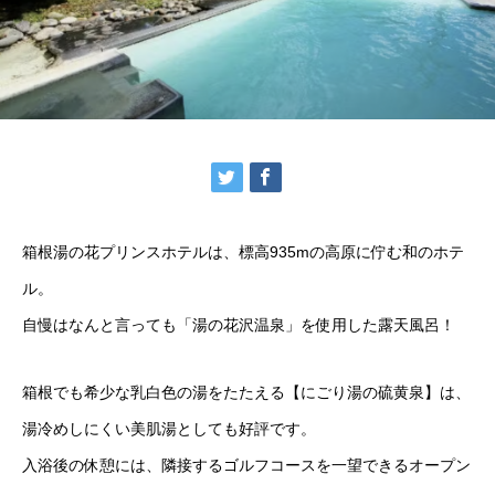
箱根湯の花プリンスホテルは、標高935mの高原に佇む和のホテ
ル。
自慢はなんと言っても「湯の花沢温泉」を使用した露天風呂！
箱根でも希少な乳白色の湯をたたえる【にごり湯の硫黄泉】は、
湯冷めしにくい美肌湯としても好評です。
入浴後の休憩には、隣接するゴルフコースを一望できるオープン