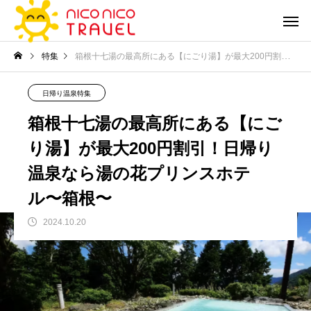
特集
箱根十七湯の最高所にある【にごり湯】が最大200円割引！日帰り温泉なら湯の花プリンスホテル〜箱根〜
日帰り温泉特集
箱根十七湯の最高所にある【にご
り湯】が最大200円割引！日帰り
温泉なら湯の花プリンスホテ
ル〜箱根〜
2024.10.20