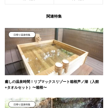
関連特集
日帰り温泉特集
癒しの温泉時間！リブマックスリゾート箱根芦ノ湖（入館
+タオルセット）〜箱根〜
日帰り温泉特集