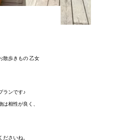
お散歩きもの 乙女
プランです♪
物は相性が良く、
くださいね。