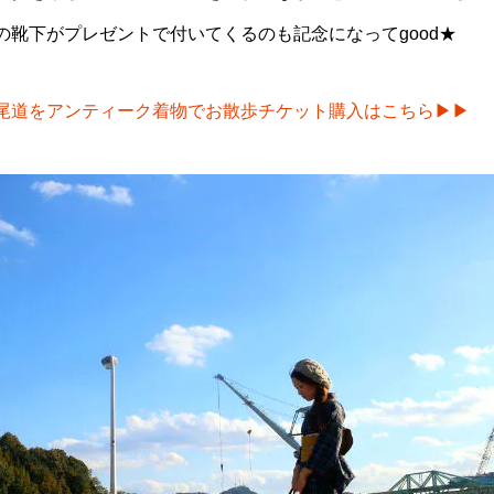
の靴下がプレゼントで付いてくるのも記念になってgood★
尾道をアンティーク着物でお散歩チケット購入はこちら▶︎▶︎