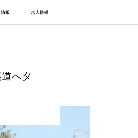
社情報
求人情報
尾道へタ