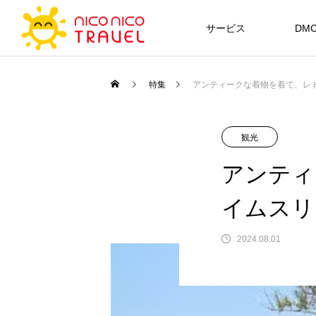
サービス
DMC
特集
アンティークな着物を着て、レ
観光
アンティ
イムスリ
2024.08.01