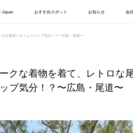
 Japan
おすすめスポット
お知らせ
会
トロな尾道へタイムスリップ気分！？〜広島・尾道〜
ークな着物を着て、レトロな
ップ気分！？〜広島・尾道〜