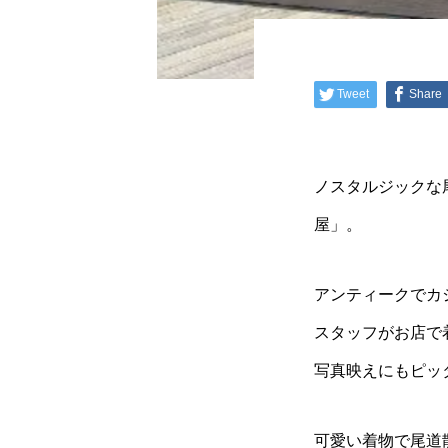
Tweet
Share
ノスタルジックな
屋」。
アンティークでカ
スタッフがお店で
写真映えにもピッ
可愛い着物で尾道