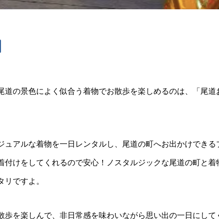
尾道の景色によく似合う着物でお散歩を楽しめるのは、「尾道
ジュアルな着物を一日レンタルし、尾道の町へお出かけできる
着付けをしてくれるので安心！ノスタルジックな尾道の町と着
タリですよ。
散歩を楽しんで、非日常感を味わいながら思い出の一日にして