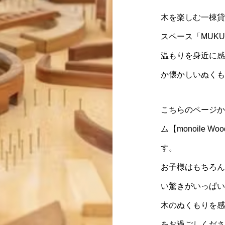
木を楽しむ一棟貸し
スペース「MUKU
温もりを身近に感
か懐かしいぬくも
こちらのページか
ム【monoile W
す。
お子様はもちろん
い驚きがいっぱい
木のぬくもりを感
をお過ごしくださ