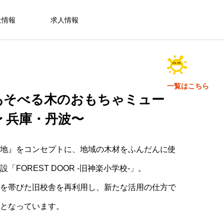
社情報
求人情報
一覧はこちら
あそべる木のおもちゃミュー
 兵庫・丹波〜
地』をコンセプトに、地域の木材をふんだんに使
「FOREST DOOR -旧神楽小学校-」。
を帯びた旧校舎を再利用し、新たな活用の仕方で
となっています。