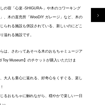
の宿「心楽 -SHIGURA-」や木のコワーキング
」、木の直売所「WooDIY ガレージ」など、木の
じられる施設も併設されている、新しいのにどこ
り溢れる施設です。
らは、さわってあそべる木のおもちゃミュージア
ood Toy Museum】のチケットが購入いただけま
、大人も童心に返れる、好奇心をくすぐる、楽し
！
じるおもちゃに触れながら、穏やかで楽しい一日
い♪